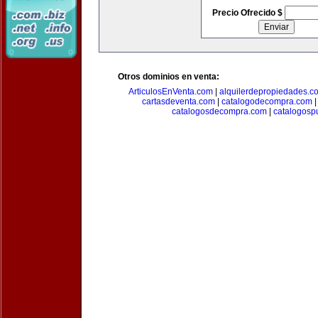
Precio Ofrecido $
Otros dominios en venta:
ArticulosEnVenta.com
|
alquilerdepropiedades.c
cartasdeventa.com
|
catalogodecompra.com
catalogosdecompra.com
|
catalogospu