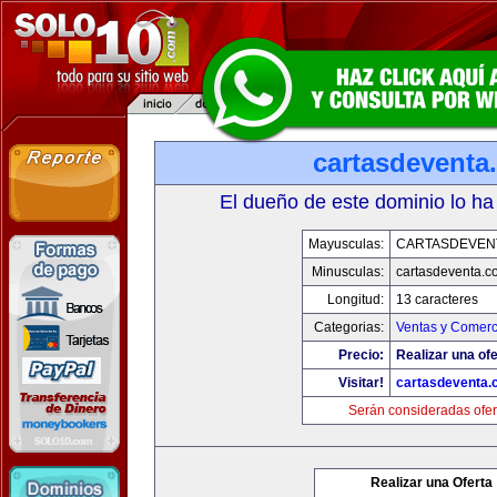
cartasdeventa
El dueño de este dominio lo ha
Mayusculas:
CARTASDEVEN
Minusculas:
cartasdeventa.c
Longitud:
13 caracteres
Categorias:
Ventas y Comerc
Precio:
Realizar una ofe
Visitar!
cartasdeventa.
Serán consideradas ofer
Realizar una Oferta