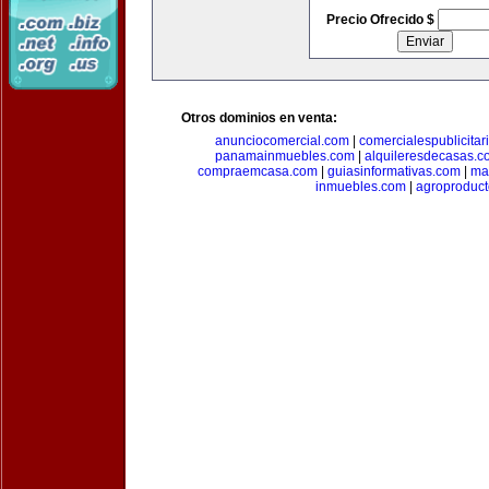
Precio Ofrecido $
Otros dominios en venta:
anunciocomercial.com
|
comercialespublicitar
panamainmuebles.com
|
alquileresdecasas.c
compraemcasa.com
|
guiasinformativas.com
|
ma
inmuebles.com
|
agroproduct