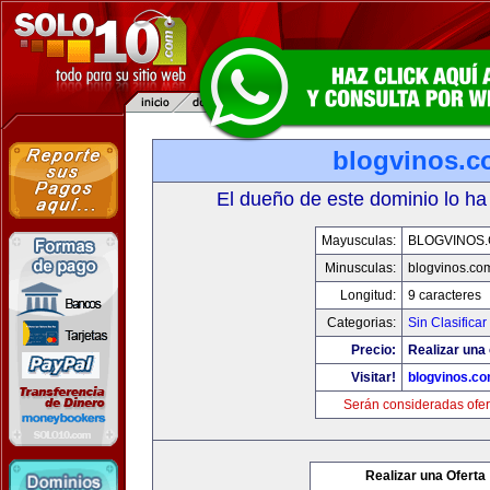
blogvinos.
El dueño de este dominio lo ha
Mayusculas:
BLOGVINOS
Minusculas:
blogvinos.co
Longitud:
9 caracteres
Categorias:
Sin Clasificar
Precio:
Realizar una 
Visitar!
blogvinos.c
Serán consideradas ofer
Realizar una Oferta