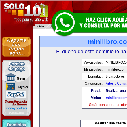
minilibro.c
El dueño de este dominio lo ha
Mayusculas:
MINILIBRO.
Minusculas:
minilibro.com
Longitud:
9 caracteres
Categorias:
Artes y Cultur
Precio:
Realizar una 
Visitar!
minilibro.co
Serán consideradas ofer
Realizar una Oferta