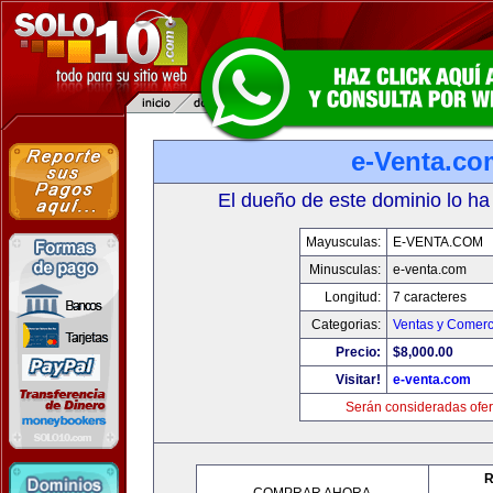
e-Venta.co
El dueño de este dominio lo ha
Mayusculas:
E-VENTA.COM
Minusculas:
e-venta.com
Longitud:
7 caracteres
Categorias:
Ventas y Comerc
Precio:
$8,000.00
Visitar!
e-venta.com
Serán consideradas ofer
R