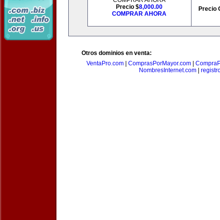
COMPRAR AHORA
Precio $
8,000.00
Precio 
COMPRAR AHORA
Otros dominios en venta:
VentaPro.com
|
ComprasPorMayor.com
|
CompraP
NombresInternet.com
|
registr