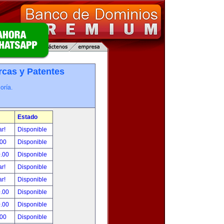
cas y Patentes
oría.
Estado
ar!
Disponible
.00
Disponible
0.00
Disponible
ar!
Disponible
ar!
Disponible
0.00
Disponible
0.00
Disponible
.00
Disponible