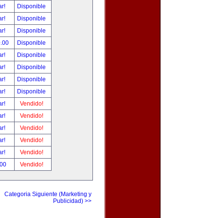
ar!
Disponible
ar!
Disponible
ar!
Disponible
0.00
Disponible
ar!
Disponible
ar!
Disponible
ar!
Disponible
ar!
Disponible
ar!
Vendido!
ar!
Vendido!
ar!
Vendido!
ar!
Vendido!
ar!
Vendido!
.00
Vendido!
Categoria Siguiente (Marketing y
Publicidad) >>