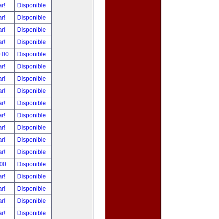
ar!
Disponible
ar!
Disponible
ar!
Disponible
ar!
Disponible
0.00
Disponible
ar!
Disponible
ar!
Disponible
ar!
Disponible
ar!
Disponible
ar!
Disponible
ar!
Disponible
ar!
Disponible
ar!
Disponible
.00
Disponible
ar!
Disponible
ar!
Disponible
ar!
Disponible
ar!
Disponible